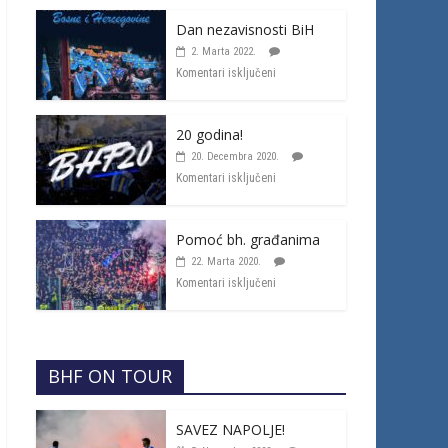
Dan nezavisnosti BiH
2. Marta 2022.
Komentari isključeni
20 godina!
20. Decembra 2020.
Komentari isključeni
Pomoć bh. građanima
22. Marta 2020.
Komentari isključeni
BHF ON TOUR
SAVEZ NAPOLJE!