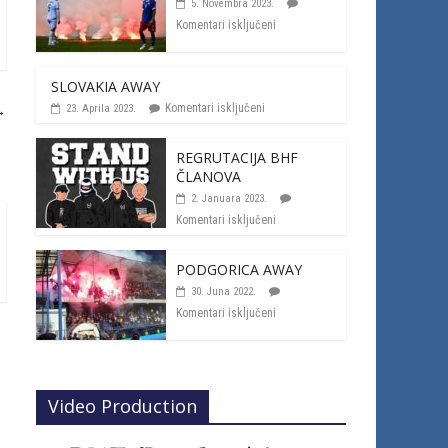
5. Novembra 2023.
Komentari isključeni
SLOVAKIA AWAY
Komentari isključeni
23. Aprila 2023.
→
REGRUTACIJA BHF
ČLANOVA
2. Januara 2023.
Komentari isključeni
PODGORICA AWAY
30. Juna 2022.
Komentari isključeni
Video Production