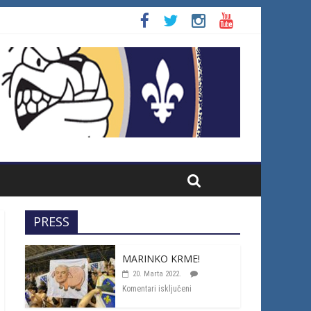
PRESS
MARINKO KRME!
20. Marta 2022.
Komentari isključeni