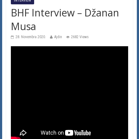
INTERVIEW
BHF Interview – Džanan
Musa
28. Novembra 2020.
Ajdin
2682 Views