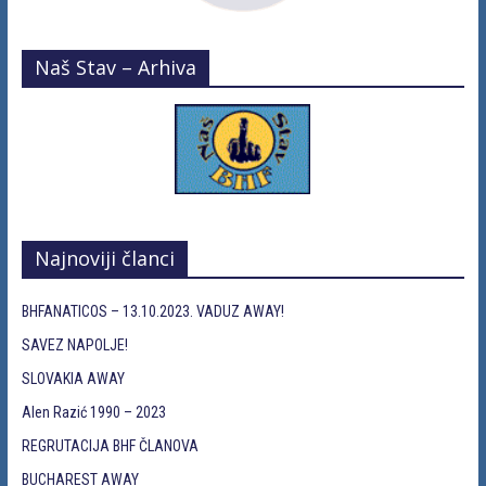
Naš Stav – Arhiva
Najnoviji članci
BHFANATICOS – 13.10.2023. VADUZ AWAY!
SAVEZ NAPOLJE!
SLOVAKIA AWAY
Alen Razić 1990 – 2023
REGRUTACIJA BHF ČLANOVA
BUCHAREST AWAY