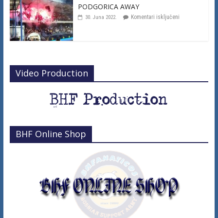
PODGORICA AWAY
Komentari isključeni
30. Juna 2022.
Video Production
BHF Online Shop