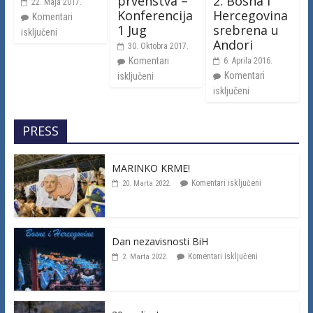
prvenstva –
2: Bosna i
22. Maja 2017.
Konferencija
Hercegovina
Komentari
1 Jug
srebrena u
isključeni
Andori
30. Oktobra 2017.
Komentari
6. Aprila 2016.
Komentari
isključeni
isključeni
PRESS
MARINKO KRME!
Komentari isključeni
20. Marta 2022.
Dan nezavisnosti BiH
Komentari isključeni
2. Marta 2022.