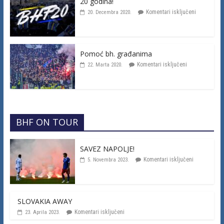
20 godina!
Komentari isključeni
20. Decembra 2020.
Pomoć bh. građanima
Komentari isključeni
22. Marta 2020.
BHF ON TOUR
SAVEZ NAPOLJE!
Komentari isključeni
5. Novembra 2023.
SLOVAKIA AWAY
Komentari isključeni
23. Aprila 2023.