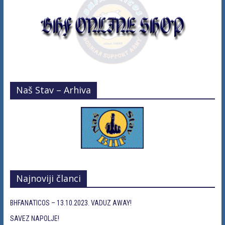
Naš Stav – Arhiva
Najnoviji članci
BHFANATICOS – 13.10.2023. VADUZ AWAY!
SAVEZ NAPOLJE!