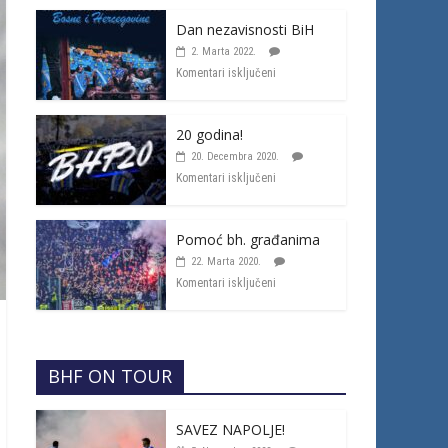
Dan nezavisnosti BiH
2. Marta 2022.
Komentari isključeni
20 godina!
20. Decembra 2020.
Komentari isključeni
Pomoć bh. građanima
22. Marta 2020.
Komentari isključeni
BHF ON TOUR
SAVEZ NAPOLJE!