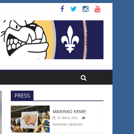
PRESS
MARINKO KRME!
20. Marta 2022.
Komentari isključeni