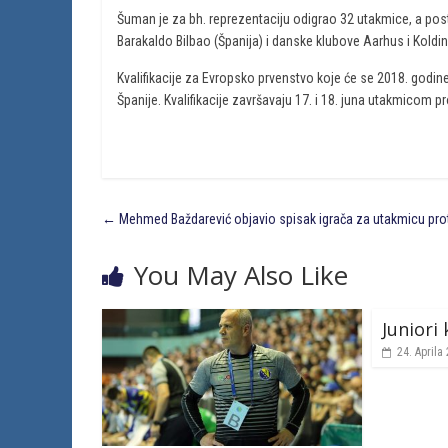
Šuman je za bh. reprezentaciju odigrao 32 utakmice, a postig
Barakaldo Bilbao (Španija) i danske klubove Aarhus i Kolding.
Kvalifikacije za Evropsko prvenstvo koje će se 2018. godine
Španije. Kvalifikacije završavaju 17. i 18. juna utakmicom pro
←
Mehmed Baždarević objavio spisak igrača za utakmicu prot
You May Also Like
Juniori
24. Aprila