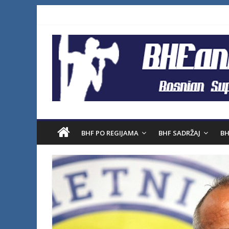
BHF PO REGIJAMA
BHF SADRŽAJ
BH