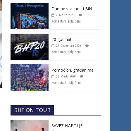
Dan nezavisnosti BiH
2. Marta 2022.
Komentari isključeni
20 godina!
20. Decembra 2020.
Komentari isključeni
Pomoć bh. građanima
22. Marta 2020.
Komentari isključeni
BHF ON TOUR
SAVEZ NAPOLJE!