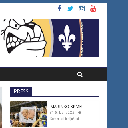
PRESS
MARINKO KRME!
20. Marta 2022.
Komentari isključeni