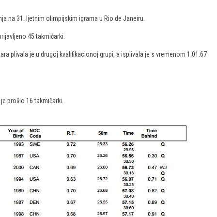
ja na 31. ljetnim olimpijskim igrama u Rio de Janeiru.
prijavljeno 45 takmičarki.
a plivala je u drugoj kvalifikacionoj grupi, a isplivala je s vremenom 1:01.67
 je prošlo 16 takmičarki.