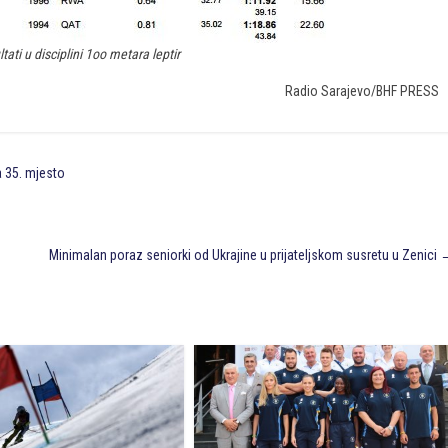
tati u disciplini 1oo metara leptir
Radio Sarajevo/BHF PRESS
a 35. mjesto
Minimalan poraz seniorki od Ukrajine u prijateljskom susretu u Zenici