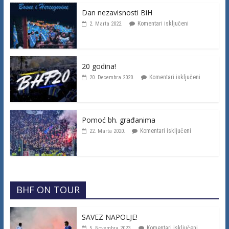
Dan nezavisnosti BiH
Komentari isključeni
2. Marta 2022.
20 godina!
Komentari isključeni
20. Decembra 2020.
Pomoć bh. građanima
Komentari isključeni
22. Marta 2020.
BHF ON TOUR
SAVEZ NAPOLJE!
Komentari isključeni
5. Novembra 2023.