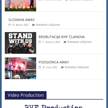
SLOVAKIA AWAY
Komentari isključeni
23. Aprila 2023.
REGRUTACIJA BHF ČLANOVA
Komentari isključeni
2. Januara 2023.
PODGORICA AWAY
Komentari isključeni
30. Juna 2022.
Video Production