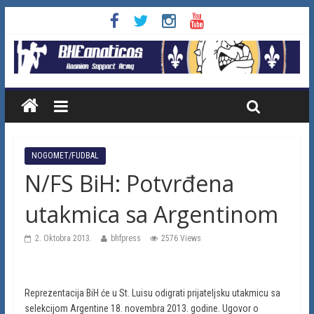
NOGOMET/FUDBAL
N/FS BiH: Potvrđena
utakmica sa Argentinom
2. Oktobra 2013.
bhfpress
2576 Views
Reprezentacija BiH će u St. Luisu odigrati prijateljsku utakmicu sa
selekcijom Argentine 18. novembra 2013. godine. Ugovor o