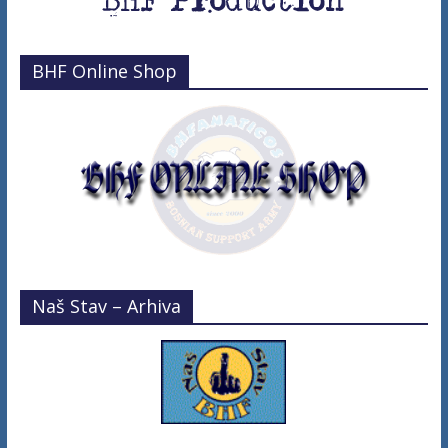
BHF Online Shop
Naš Stav – Arhiva