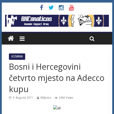
KOŠARKA
Bosni i Hercegovini
četvrto mjesto na Adecco
kupu
9. Augusta 2011.
bhfpress
2466 Views