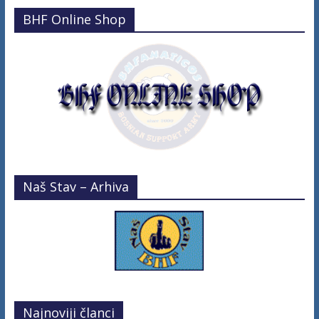
BHF Online Shop
Naš Stav – Arhiva
Najnoviji članci