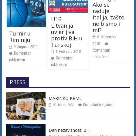
Ako se
raduje
Italija, zašto
U16:
ne bismo i
Litvanija
mi?
uvjerljiva
Turnir u
protiv BiH u
8. Septembra
Riminiju
Turskoj
2010.
9. Augusta 2011.
Komentari
1. Februara 2018.
Komentari
isključeni
Komentari
isključeni
isključeni
PRESS
MARINKO KRME!
Komentari isključeni
20. Marta 2022.
Dan nezavisnosti BiH