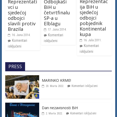
Reprezentac
Reprezentati
Odbojkaši
ija BiH u
vci u
BiH u
sjedećoj
sjedećoj
četvrtfinalu
odbojci
odbojci
SP-a u
pobjednik
slavili protiv
Elblagu
Kontinental
Brazila
17. Juna 2014.
kupa
Komentari
16. Juna 2014.
16. Jula 2011.
Komentari
isključeni
Komentari
isključeni
isključeni
PRESS
MARINKO KRME!
Komentari isključeni
20. Marta 2022.
Dan nezavisnosti BiH
Komentari isključeni
2. Marta 2022.