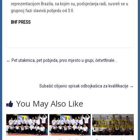
reprezentacijom Brazila, sa kojim su, podsjećanja radi, susreli se u
grupnoj fazi slavivši pobjedu od 3:0.
BHF PRESS
←
Pet utakmica, pet pobjeda, prvo mjesto u grupi, četvrtfinale…
Subašić objavio spisak odbojkašica za kvalifikacije
→
You May Also Like